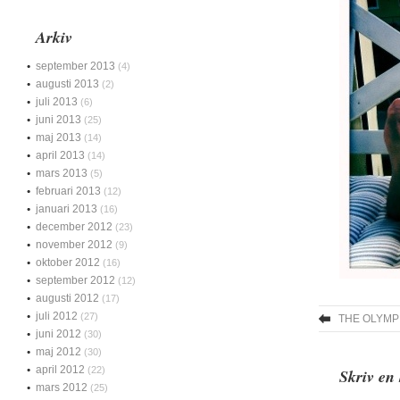
Arkiv
september 2013
(4)
augusti 2013
(2)
juli 2013
(6)
juni 2013
(25)
maj 2013
(14)
april 2013
(14)
mars 2013
(5)
februari 2013
(12)
januari 2013
(16)
december 2012
(23)
november 2012
(9)
oktober 2012
(16)
september 2012
(12)
augusti 2012
(17)
juli 2012
(27)
THE OLYM
juni 2012
(30)
maj 2012
(30)
april 2012
(22)
Skriv en
mars 2012
(25)