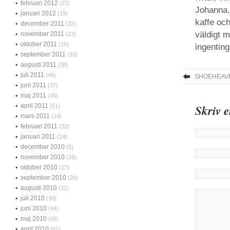
februari 2012
(27)
Johanna.
januari 2012
(19)
kaffe oc
december 2011
(22)
väldigt 
november 2011
(23)
oktober 2011
(25)
ingenting
september 2011
(33)
augusti 2011
(38)
juli 2011
(44)
SHOEHEAV
juni 2011
(37)
maj 2011
(45)
april 2011
Skriv 
(51)
mars 2011
(14)
februari 2011
(22)
januari 2011
(14)
december 2010
(5)
november 2010
(19)
oktober 2010
(17)
september 2010
(26)
augusti 2010
(31)
juli 2010
(34)
juni 2010
(44)
maj 2010
(45)
april 2010
(61)