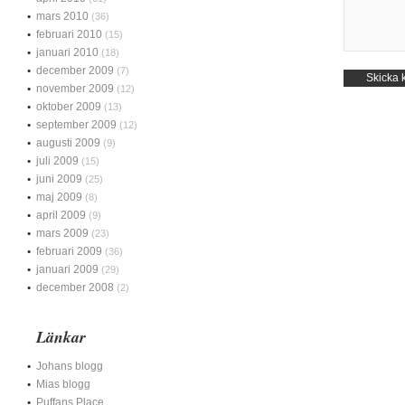
mars 2010
(36)
februari 2010
(15)
januari 2010
(18)
december 2009
(7)
november 2009
(12)
oktober 2009
(13)
september 2009
(12)
augusti 2009
(9)
juli 2009
(15)
juni 2009
(25)
maj 2009
(8)
april 2009
(9)
mars 2009
(23)
februari 2009
(36)
januari 2009
(29)
december 2008
(2)
Länkar
Johans blogg
Mias blogg
Puffans Place