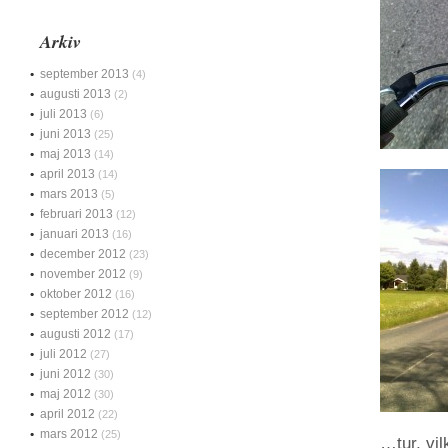
Arkiv
september 2013
(4)
augusti 2013
(2)
juli 2013
(6)
juni 2013
(25)
maj 2013
(14)
april 2013
(14)
mars 2013
(5)
februari 2013
(12)
januari 2013
(16)
december 2012
(23)
november 2012
(9)
oktober 2012
(16)
september 2012
(12)
augusti 2012
(17)
juli 2012
(27)
juni 2012
(30)
maj 2012
(30)
april 2012
(22)
mars 2012
(25)
…tur, vil