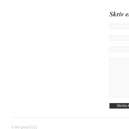
Skriv 
© the great 2011