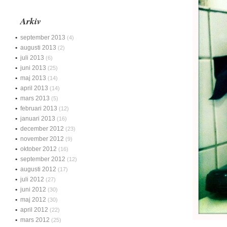
Arkiv
september 2013
(4)
augusti 2013
(2)
juli 2013
(6)
juni 2013
(25)
maj 2013
(14)
april 2013
(14)
mars 2013
(5)
februari 2013
(12)
januari 2013
(16)
december 2012
(23)
november 2012
(9)
oktober 2012
(16)
september 2012
(12)
augusti 2012
(17)
juli 2012
(27)
juni 2012
(30)
maj 2012
(30)
april 2012
(22)
mars 2012
(25)