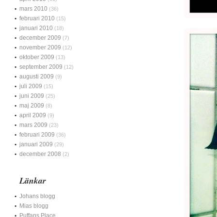
mars 2010
(36)
februari 2010
(15)
januari 2010
(18)
december 2009
(7)
november 2009
(12)
oktober 2009
(13)
september 2009
(12)
augusti 2009
(9)
juli 2009
(15)
juni 2009
(25)
maj 2009
(8)
april 2009
(9)
mars 2009
(23)
februari 2009
(36)
januari 2009
(29)
december 2008
(2)
Länkar
Johans blogg
Mias blogg
Puffans Place