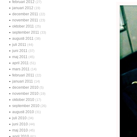
februari 2012
(27)
januari 2012
(19)
december 2011
(22)
november 2011
(23)
oktober 2011
(25)
september 2011
(33)
augusti 2011
(38)
juli 2011
(44)
juni 2011
(37)
maj 2011
(45)
april 2011
(51)
mars 2011
(14)
februari 2011
(22)
januari 2011
(14)
december 2010
(5)
november 2010
(19)
oktober 2010
(17)
september 2010
(26)
augusti 2010
(31)
juli 2010
(34)
juni 2010
(44)
maj 2010
(45)
april 2010
(61)