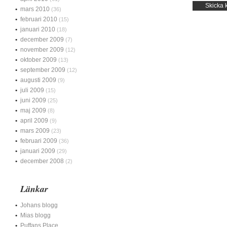
mars 2010
(36)
februari 2010
(15)
januari 2010
(18)
december 2009
(7)
november 2009
(12)
oktober 2009
(13)
september 2009
(12)
augusti 2009
(9)
juli 2009
(15)
juni 2009
(25)
maj 2009
(8)
april 2009
(9)
mars 2009
(23)
februari 2009
(36)
januari 2009
(29)
december 2008
(2)
Länkar
Johans blogg
Mias blogg
Puffans Place