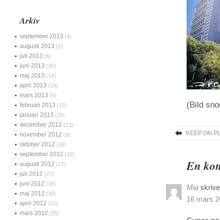
Arkiv
september 2013
(4)
augusti 2013
(2)
juli 2013
(6)
juni 2013
(25)
maj 2013
(14)
april 2013
(14)
mars 2013
(5)
(Bild sno
februari 2013
(12)
januari 2013
(16)
december 2012
(23)
KEEP ON P
november 2012
(9)
oktober 2012
(16)
september 2012
(12)
En kom
augusti 2012
(17)
juli 2012
(27)
juni 2012
(30)
Mia
skrive
maj 2012
(30)
16 mars 20
april 2012
(22)
mars 2012
(25)