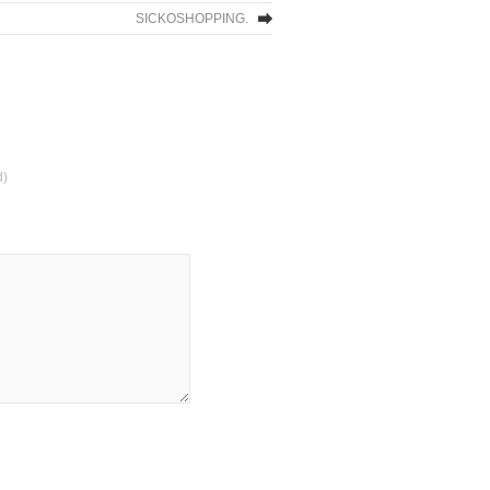
SICKOSHOPPING.
d)