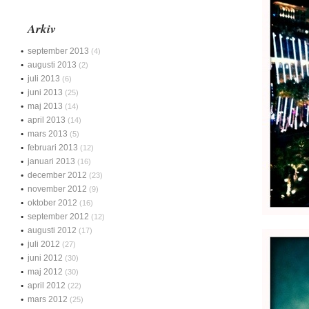
Arkiv
september 2013
(4)
augusti 2013
(2)
juli 2013
(6)
juni 2013
(25)
maj 2013
(14)
april 2013
(14)
mars 2013
(5)
februari 2013
(12)
januari 2013
(16)
december 2012
(23)
november 2012
(9)
oktober 2012
(16)
september 2012
(12)
augusti 2012
(17)
juli 2012
(27)
juni 2012
(30)
maj 2012
(30)
april 2012
(22)
mars 2012
(25)