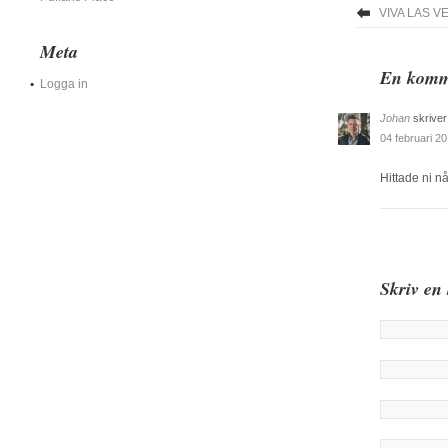
VIVA LAS V
Meta
En komme
Logga in
Johan
skriver
04 februari 20
Hittade ni n
Skriv en