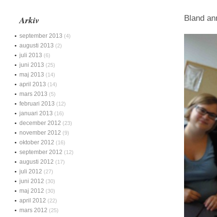
Bland an
Arkiv
september 2013
(4)
augusti 2013
(2)
juli 2013
(6)
juni 2013
(25)
maj 2013
(14)
april 2013
(14)
mars 2013
(5)
februari 2013
(12)
januari 2013
(16)
december 2012
(23)
november 2012
(9)
oktober 2012
(16)
september 2012
(12)
augusti 2012
(17)
juli 2012
(27)
juni 2012
(30)
maj 2012
(30)
april 2012
(22)
mars 2012
(25)