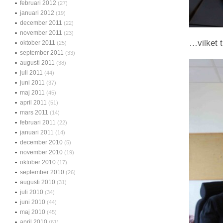
februari 2012
(27)
januari 2012
(19)
december 2011
(22)
november 2011
(23)
…vilket t
oktober 2011
(25)
september 2011
(33)
augusti 2011
(38)
juli 2011
(44)
juni 2011
(37)
maj 2011
(45)
april 2011
(51)
mars 2011
(14)
februari 2011
(22)
januari 2011
(14)
december 2010
(5)
november 2010
(19)
oktober 2010
(17)
september 2010
(26)
augusti 2010
(31)
juli 2010
(34)
juni 2010
(44)
maj 2010
(45)
april 2010
(61)