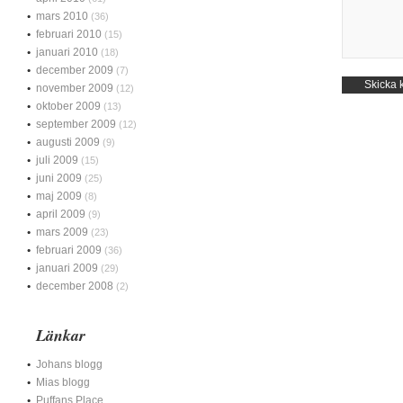
mars 2010
(36)
februari 2010
(15)
januari 2010
(18)
december 2009
(7)
november 2009
(12)
oktober 2009
(13)
september 2009
(12)
augusti 2009
(9)
juli 2009
(15)
juni 2009
(25)
maj 2009
(8)
april 2009
(9)
mars 2009
(23)
februari 2009
(36)
januari 2009
(29)
december 2008
(2)
Länkar
Johans blogg
Mias blogg
Puffans Place