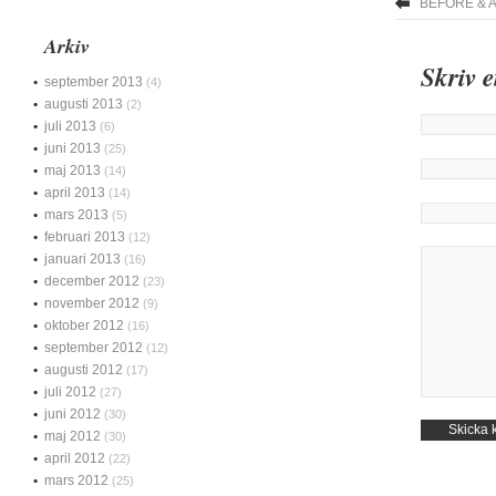
BEFORE & 
Arkiv
Skriv 
september 2013
(4)
augusti 2013
(2)
juli 2013
(6)
juni 2013
(25)
maj 2013
(14)
april 2013
(14)
mars 2013
(5)
februari 2013
(12)
januari 2013
(16)
december 2012
(23)
november 2012
(9)
oktober 2012
(16)
september 2012
(12)
augusti 2012
(17)
juli 2012
(27)
juni 2012
(30)
maj 2012
(30)
april 2012
(22)
mars 2012
(25)