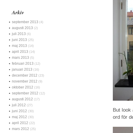
Arkiv
september 2013
(4)
augusti 2013
(2)
juli 2013
(6)
juni 2013
(25)
maj 2013
(14)
april 2013
(14)
mars 2013
(5)
februari 2013
(12)
januari 2013
(16)
december 2012
(23)
november 2012
(9)
oktober 2012
(16)
september 2012
(12)
augusti 2012
(17)
juli 2012
(27)
But look 
juni 2012
(30)
ord för 
maj 2012
(30)
april 2012
(22)
mars 2012
(25)