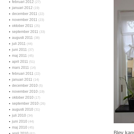
februari 2012
(27)
januari 2012
(19)
december 2011
(22)
november 2011
(23)
oktober 2011
(25)
september 2011
(33)
augusti 2011
(38)
juli 2011
(44)
juni 2011
(37)
maj 2011
(45)
april 2011
(51)
mars 2011
(14)
februari 2011
(22)
januari 2011
(14)
december 2010
(5)
november 2010
(19)
oktober 2010
(17)
september 2010
(26)
augusti 2010
(31)
juli 2010
(34)
juni 2010
(44)
maj 2010
(45)
Blev kans
april 2010
(61)