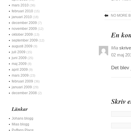
mars 2010
(36)
februari 2010
(15)
NO MORE 
januari 2010
(18)
december 2009
(7)
november 2009
(12)
En kom
oktober 2009
(13)
september 2009
(12)
augusti 2009
(9)
Mia
skrive
juli 2009
(15)
02 maj 201
juni 2009
(25)
maj 2009
(8)
Det blev 
april 2009
(9)
mars 2009
(23)
februari 2009
(36)
januari 2009
(29)
december 2008
(2)
Skriv 
Länkar
Johans blogg
Mias blogg
Puffans Place