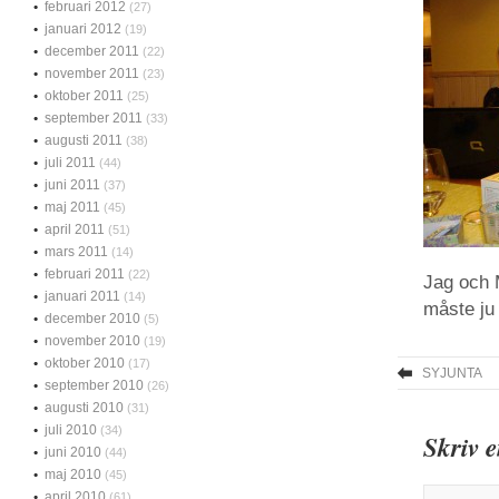
februari 2012
(27)
januari 2012
(19)
december 2011
(22)
november 2011
(23)
oktober 2011
(25)
september 2011
(33)
augusti 2011
(38)
juli 2011
(44)
juni 2011
(37)
maj 2011
(45)
april 2011
(51)
mars 2011
(14)
februari 2011
(22)
Jag och 
januari 2011
(14)
måste ju 
december 2010
(5)
november 2010
(19)
oktober 2010
(17)
SYJUNTA
september 2010
(26)
augusti 2010
(31)
juli 2010
(34)
Skriv 
juni 2010
(44)
maj 2010
(45)
april 2010
(61)