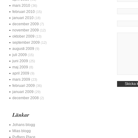
mars 2010
(36)
februari 2010
(15)
januari 2010
(18)
december 2009
(7)
november 2009
(12)
oktober 2009
(13)
september 2009
(12)
augusti 2009
(9)
juli 2009
(15)
juni 2009
(25)
maj 2009
(8)
april 2009
(9)
mars 2009
(23)
februari 2009
(36)
januari 2009
(29)
december 2008
(2)
Länkar
Johans blogg
Mias blogg
Puffans Place