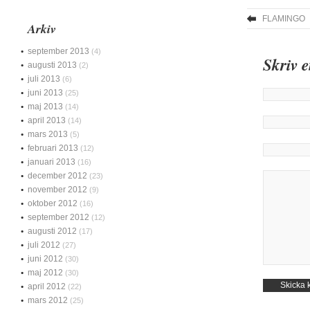
FLAMINGO
Arkiv
september 2013
(4)
Skriv 
augusti 2013
(2)
juli 2013
(6)
juni 2013
(25)
maj 2013
(14)
april 2013
(14)
mars 2013
(5)
februari 2013
(12)
januari 2013
(16)
december 2012
(23)
november 2012
(9)
oktober 2012
(16)
september 2012
(12)
augusti 2012
(17)
juli 2012
(27)
juni 2012
(30)
maj 2012
(30)
april 2012
(22)
mars 2012
(25)