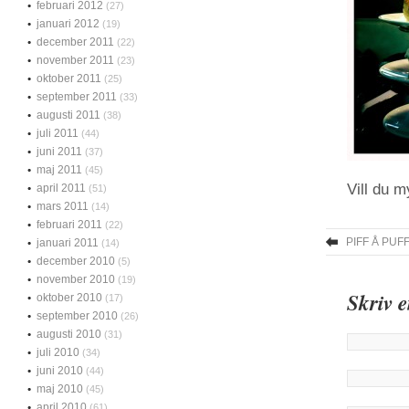
februari 2012
(27)
januari 2012
(19)
december 2011
(22)
november 2011
(23)
oktober 2011
(25)
september 2011
(33)
augusti 2011
(38)
juli 2011
(44)
juni 2011
(37)
maj 2011
(45)
Vill du 
april 2011
(51)
mars 2011
(14)
februari 2011
(22)
PIFF Å PUF
januari 2011
(14)
december 2010
(5)
november 2010
(19)
Skriv 
oktober 2010
(17)
september 2010
(26)
augusti 2010
(31)
juli 2010
(34)
juni 2010
(44)
maj 2010
(45)
april 2010
(61)