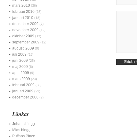
mars 2010
(36)
februari 2010
(15)
januari 2010
(18)
december 2009
(7)
november 2009
(12)
oktober 2009
(13)
september 2009
(12)
augusti 2009
(9)
juli 2009
(15)
juni 2009
(25)
maj 2009
(8)
april 2009
(9)
mars 2009
(23)
februari 2009
(36)
januari 2009
(29)
december 2008
(2)
Länkar
Johans blogg
Mias blogg
Puffans Place