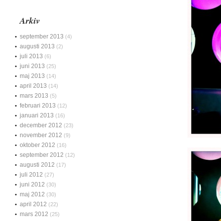
Arkiv
september 2013
(4)
augusti 2013
(2)
juli 2013
(6)
juni 2013
(25)
maj 2013
(14)
april 2013
(14)
mars 2013
(5)
februari 2013
(12)
januari 2013
(16)
december 2012
(23)
november 2012
(9)
oktober 2012
(16)
september 2012
(12)
augusti 2012
(17)
juli 2012
(27)
juni 2012
(30)
maj 2012
(30)
april 2012
(22)
mars 2012
(25)