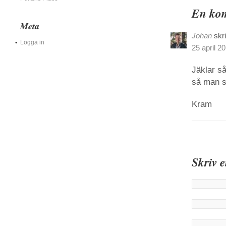
En kom
Meta
Johan
skr
Logga in
25 april 20
Jäklar så
så man se
Kram
Skriv 