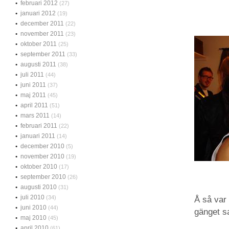
februari 2012
(27)
januari 2012
(19)
december 2011
(22)
november 2011
(23)
oktober 2011
(25)
september 2011
(33)
augusti 2011
(38)
juli 2011
(44)
juni 2011
(37)
maj 2011
(45)
april 2011
(51)
mars 2011
(14)
februari 2011
(22)
januari 2011
(14)
december 2010
(5)
november 2010
(19)
oktober 2010
(17)
september 2010
(26)
augusti 2010
(31)
juli 2010
(34)
Å så var
juni 2010
(44)
gänget s
maj 2010
(45)
april 2010
(61)