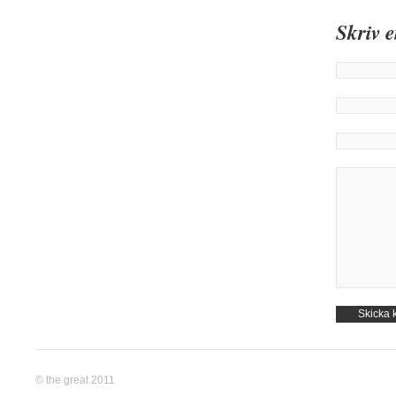
Skriv 
© the great 2011