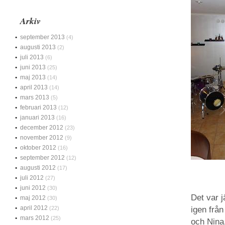
Arkiv
september 2013
(4)
augusti 2013
(2)
juli 2013
(6)
juni 2013
(25)
maj 2013
(14)
april 2013
(14)
mars 2013
(5)
februari 2013
(12)
januari 2013
(16)
december 2012
(23)
november 2012
(9)
oktober 2012
(16)
september 2012
(12)
augusti 2012
(17)
juli 2012
(27)
juni 2012
(30)
Det var 
maj 2012
(30)
april 2012
(22)
igen från
mars 2012
(25)
och Nina