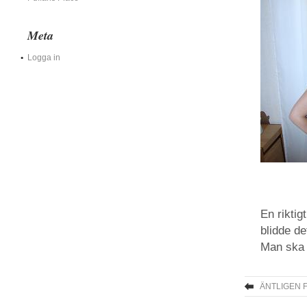
Meta
Logga in
En riktig
blidde de
Man ska 
ÄNTLIGEN