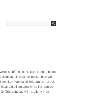
et, så hårt att det faktiskt började blöda
e riktigt på min sida just nu kan man väl
al som kan komma att förändra en hel del,
jatar om att jag bara vill ha lite lugn och
 förändring jag vill ha, eller vill jag