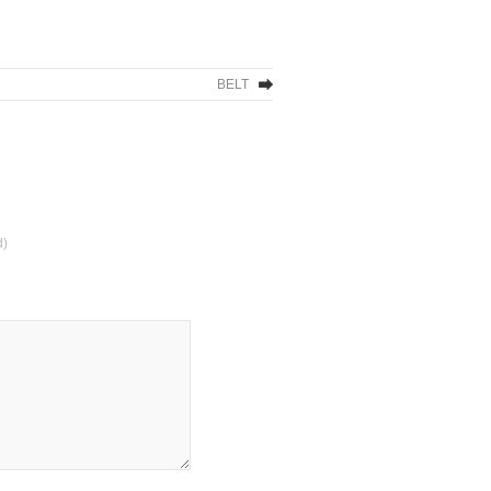
BELT
d)