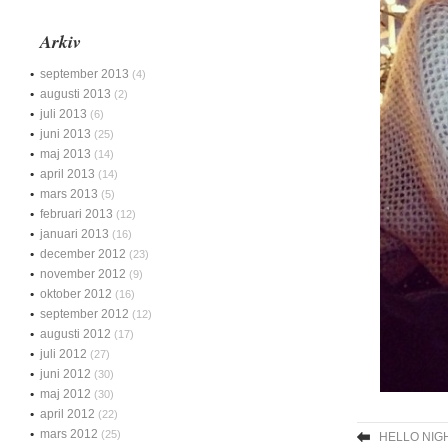
Arkiv
september 2013
(4)
augusti 2013
(2)
juli 2013
(6)
juni 2013
(25)
maj 2013
(14)
april 2013
(14)
mars 2013
(5)
februari 2013
(12)
januari 2013
(16)
december 2012
(23)
november 2012
(9)
oktober 2012
(16)
september 2012
(12)
augusti 2012
(17)
juli 2012
(27)
juni 2012
(30)
maj 2012
(30)
april 2012
(22)
mars 2012
(25)
HELLO NIGH