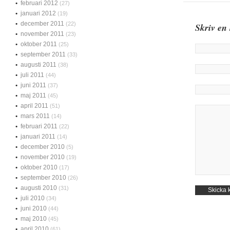
februari 2012
(27)
januari 2012
(19)
december 2011
(22)
Skriv en
november 2011
(23)
oktober 2011
(25)
september 2011
(33)
augusti 2011
(38)
juli 2011
(44)
juni 2011
(37)
maj 2011
(45)
april 2011
(51)
mars 2011
(14)
februari 2011
(22)
januari 2011
(14)
december 2010
(5)
november 2010
(19)
oktober 2010
(17)
september 2010
(26)
augusti 2010
(31)
juli 2010
(34)
juni 2010
(44)
maj 2010
(45)
april 2010
(61)