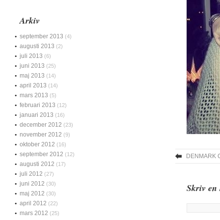
Arkiv
september 2013
(4)
augusti 2013
(2)
juli 2013
(6)
juni 2013
(25)
maj 2013
(14)
april 2013
(14)
mars 2013
(5)
februari 2013
(12)
januari 2013
(16)
december 2012
(23)
november 2012
(9)
oktober 2012
(16)
september 2012
(12)
DENMARK 
augusti 2012
(17)
juli 2012
(27)
juni 2012
(30)
Skriv en
maj 2012
(30)
april 2012
(22)
mars 2012
(25)