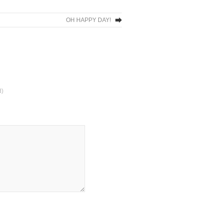
OH HAPPY DAY!
d)