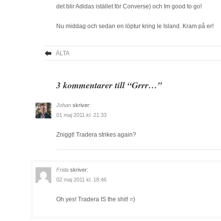
det blir Adidas istället för Converse) och Im good to go!
Nu middag och sedan en löptur kring le Island. Kram på er!
ÄLTA
3 kommentarer till “Grrr…”
Johan
skriver:
01 maj 2011 kl. 21:33
Zniggt! Tradera strikes again?
Frida
skriver:
02 maj 2011 kl. 18:46
Oh yes! Tradera IS the shit! =)