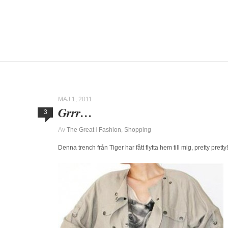
MAJ 1, 2011
Grrr…
3
Av
The Great
i
Fashion
,
Shopping
Denna trench från Tiger har fått flytta hem till mig, pretty pretty!