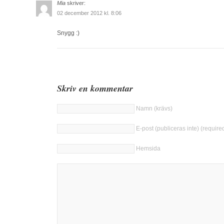
Mia
skriver:
02 december 2012 kl. 8:06
Snygg :)
Skriv en kommentar
Namn (krävs)
E-post (publiceras inte) (require
Hemsida