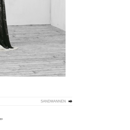
SANDMANNEN
”