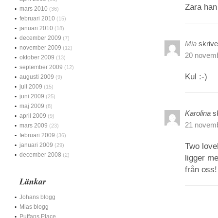
Zara han 
mars 2010
(36)
februari 2010
(15)
januari 2010
(18)
december 2009
(7)
Mia
skrive
november 2009
(12)
20 novemb
oktober 2009
(13)
september 2009
(12)
Kul :-)
augusti 2009
(9)
juli 2009
(15)
juni 2009
(25)
maj 2009
(8)
Karolina
s
april 2009
(9)
21 novemb
mars 2009
(23)
februari 2009
(36)
januari 2009
Two love
(29)
december 2008
(2)
ligger me
från oss!
Länkar
Johans blogg
Mias blogg
Puffans Place