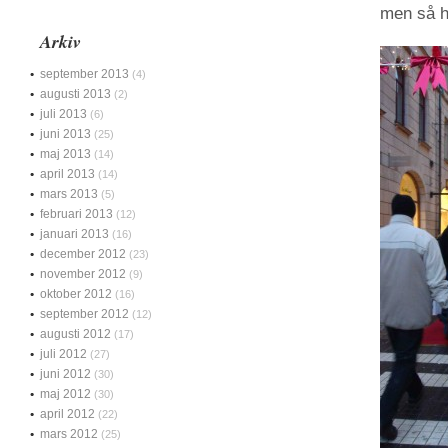
men så h
Arkiv
september 2013
(4)
augusti 2013
(2)
juli 2013
(6)
juni 2013
(25)
maj 2013
(14)
april 2013
(14)
mars 2013
(5)
februari 2013
(12)
januari 2013
(16)
december 2012
(23)
november 2012
(9)
oktober 2012
(16)
september 2012
(12)
augusti 2012
(17)
juli 2012
(27)
juni 2012
(30)
maj 2012
(30)
april 2012
(22)
mars 2012
(25)