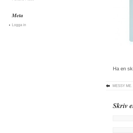
Meta
Logga in
Ha en skö
MESSY ME.
Skriv 