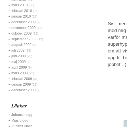
mars 2010
(36)
februari 2010
(15)
januari 2010
(18)
december 2009
(7)
Sist men
november 2009
(12)
med mig 
oktober 2009
(13)
varför ma
september 2009
(12)
superhyp
augusti 2009
(9)
om att vi
juli 2009
(15)
juni 2009
(25)
upp till 
maj 2009
(8)
jobbet =)
april 2009
(9)
mars 2009
(23)
februari 2009
(36)
januari 2009
(29)
december 2008
(2)
Länkar
Johans blogg
Mias blogg
Puffans Place