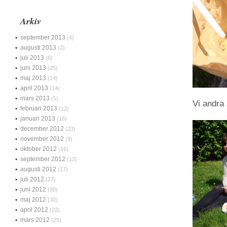
Arkiv
september 2013
(4)
augusti 2013
(2)
juli 2013
(6)
juni 2013
(25)
maj 2013
(14)
april 2013
(14)
mars 2013
(5)
Vi andra 
februari 2013
(12)
januari 2013
(16)
december 2012
(23)
november 2012
(9)
oktober 2012
(16)
september 2012
(12)
augusti 2012
(17)
juli 2012
(27)
juni 2012
(30)
maj 2012
(30)
april 2012
(22)
mars 2012
(25)