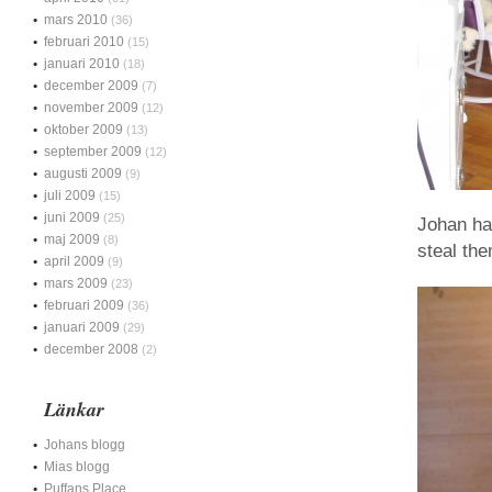
mars 2010
(36)
februari 2010
(15)
januari 2010
(18)
december 2009
(7)
november 2009
(12)
oktober 2009
(13)
september 2009
(12)
augusti 2009
(9)
juli 2009
(15)
juni 2009
(25)
Johan har
maj 2009
(8)
steal th
april 2009
(9)
mars 2009
(23)
februari 2009
(36)
januari 2009
(29)
december 2008
(2)
Länkar
Johans blogg
Mias blogg
Puffans Place