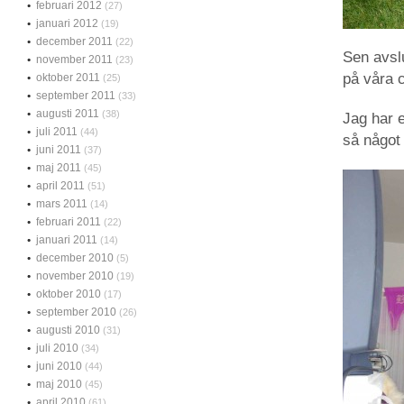
februari 2012
(27)
januari 2012
(19)
december 2011
(22)
Sen avsl
november 2011
(23)
på våra 
oktober 2011
(25)
september 2011
(33)
augusti 2011
(38)
Jag har e
juli 2011
(44)
så något
juni 2011
(37)
maj 2011
(45)
april 2011
(51)
mars 2011
(14)
februari 2011
(22)
januari 2011
(14)
december 2010
(5)
november 2010
(19)
oktober 2010
(17)
september 2010
(26)
augusti 2010
(31)
juli 2010
(34)
juni 2010
(44)
maj 2010
(45)
april 2010
(61)