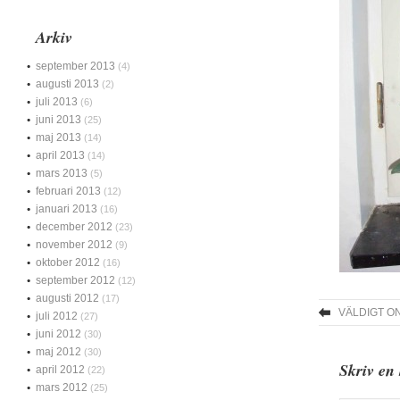
Arkiv
september 2013
(4)
augusti 2013
(2)
juli 2013
(6)
juni 2013
(25)
maj 2013
(14)
april 2013
(14)
mars 2013
(5)
februari 2013
(12)
januari 2013
(16)
december 2012
(23)
november 2012
(9)
oktober 2012
(16)
september 2012
(12)
augusti 2012
(17)
VÄLDIGT O
juli 2012
(27)
juni 2012
(30)
maj 2012
(30)
Skriv en
april 2012
(22)
mars 2012
(25)