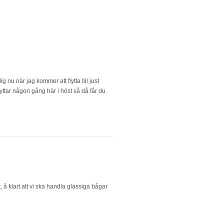
nu när jag kommer att flytta till just
lyttar någon gång här i höst så då får du
 å klart att vi ska handla glassiga bågar