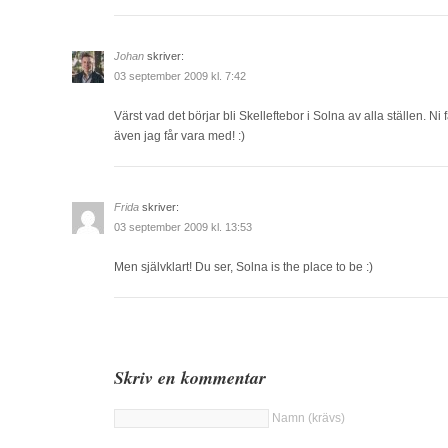
Johan
skriver:
03 september 2009 kl. 7:42
Värst vad det börjar bli Skelleftebor i Solna av alla ställen. Ni
även jag får vara med! :)
Frida
skriver:
03 september 2009 kl. 13:53
Men självklart! Du ser, Solna is the place to be :)
Skriv en kommentar
Namn (krävs)