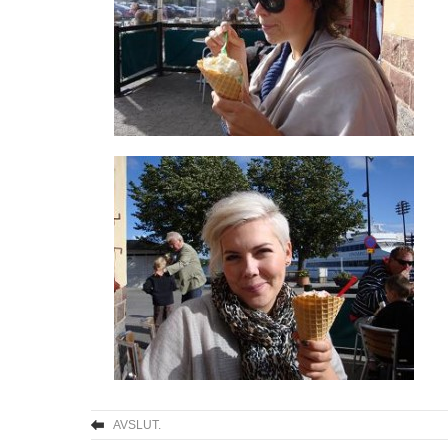
AVSLUT.