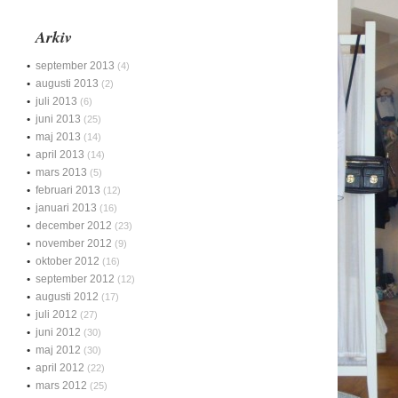
Arkiv
september 2013
(4)
augusti 2013
(2)
juli 2013
(6)
juni 2013
(25)
maj 2013
(14)
april 2013
(14)
mars 2013
(5)
februari 2013
(12)
januari 2013
(16)
december 2012
(23)
november 2012
(9)
oktober 2012
(16)
september 2012
(12)
augusti 2012
(17)
juli 2012
(27)
juni 2012
(30)
maj 2012
(30)
april 2012
(22)
mars 2012
(25)