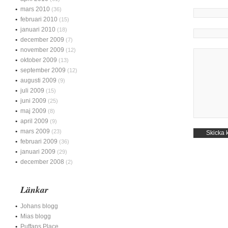
mars 2010
(36)
februari 2010
(15)
januari 2010
(18)
december 2009
(7)
november 2009
(12)
oktober 2009
(13)
september 2009
(12)
augusti 2009
(9)
juli 2009
(15)
juni 2009
(25)
maj 2009
(8)
april 2009
(9)
mars 2009
(23)
februari 2009
(36)
januari 2009
(29)
december 2008
(2)
Länkar
Johans blogg
Mias blogg
Puffans Place