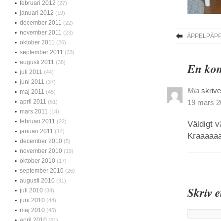
februari 2012
(27)
januari 2012
(19)
december 2011
(22)
november 2011
(23)
ÄPPELPÄP
oktober 2011
(25)
september 2011
(33)
augusti 2011
(38)
En kom
juli 2011
(44)
juni 2011
(37)
Mia
skrive
maj 2011
(45)
april 2011
19 mars 20
(51)
mars 2011
(14)
februari 2011
(22)
Väldigt v
januari 2011
(14)
Kraaaaa
december 2010
(5)
november 2010
(19)
oktober 2010
(17)
september 2010
(26)
augusti 2010
(31)
Skriv 
juli 2010
(34)
juni 2010
(44)
maj 2010
(45)
april 2010
(61)